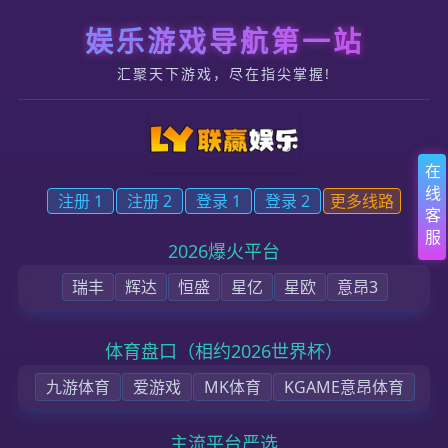
跳转到内容
官网 - 联赢平台 | 联赢平台注册 - 会员登录中心
首页
我们是谁
企业资讯
项目开发
加入我们